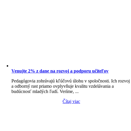
Venujte 2% z dane na rozvoj a podporu učiteľov
Pedagógovia zohrávajú kľúčovú úlohu v spoločnosti. Ich rozvoj
a odborný rast priamo ovplyvňuje kvalitu vzdelávania a
budúcnosť mladých ľudí. Veríme, ...
Čítaj viac