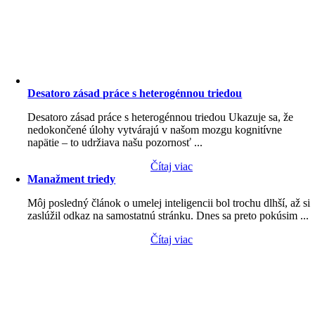
Desatoro zásad práce s heterogénnou triedou
Desatoro zásad práce s heterogénnou triedou Ukazuje sa, že
nedokončené úlohy vytvárajú v našom mozgu kognitívne
napätie – to udržiava našu pozornosť ...
Čítaj viac
Manažment triedy
Môj posledný článok o umelej inteligencii bol trochu dlhší, až si
zaslúžil odkaz na samostatnú stránku. Dnes sa preto pokúsim ...
Čítaj viac