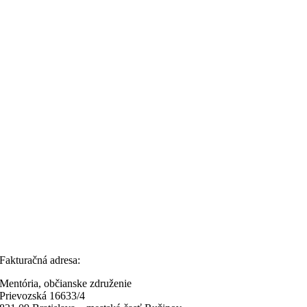
Fakturačná adresa:
Mentória, občianske združenie
Prievozská 16633/4