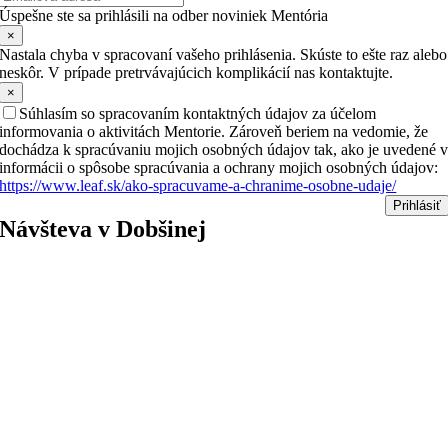
Úspešne ste sa prihlásili na odber noviniek Mentória
×
Nastala chyba v spracovaní vašeho prihlásenia. Skúste to ešte raz alebo
neskôr. V prípade pretrvávajúcich komplikácií nas kontaktujte.
×
Súhlasím so spracovaním kontaktných údajov za účelom
informovania o aktivitách Mentorie. Zároveň beriem na vedomie, že
dochádza k spracúvaniu mojich osobných údajov tak, ako je uvedené 
informácii o spôsobe spracúvania a ochrany mojich osobných údajov:
https://www.leaf.sk/ako-spracuvame-a-chranime-osobne-udaje/
Prihlásiť
Návšteva v Dobšinej