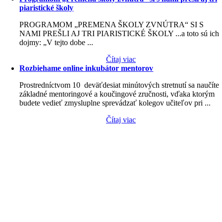
piaristické školy
PROGRAMOM „PREMENA ŠKOLY ZVNÚTRA“ SI S
NAMI PREŠLI AJ TRI PIARISTICKÉ ŠKOLY ...a toto sú ich
dojmy: „V tejto dobe ...
Čítaj viac
Rozbiehame online inkubátor mentorov
Prostredníctvom 10 deväťdesiat minútových stretnutí sa naučíte
základné mentoringové a koučingové zručnosti, vďaka ktorým
budete vedieť zmysluplne sprevádzať kolegov učiteľov pri ...
Čítaj viac