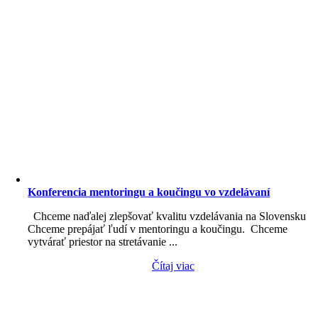
Konferencia mentoringu a koučingu vo vzdelávaní
Chceme naďalej zlepšovať kvalitu vzdelávania na Slovensku
Chceme prepájať ľudí v mentoringu a koučingu. Chceme
vytvárať priestor na stretávanie ...
Čítaj viac