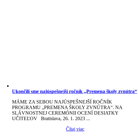
Ukončili sme najúspešnejší ročník „Premena školy zvnútra“
MÁME ZA SEBOU NAJÚSPEŠNEJŠÍ ROČNÍK
PROGRAMU „PREMENA ŠKOLY ZVNÚTRA“. NA
SLÁVNOSTNEJ CEREMÓNII OCENÍ DESIATKY
UČITEĽOV Bratislava, 26. 1. 2023 ...
Čítaj viac