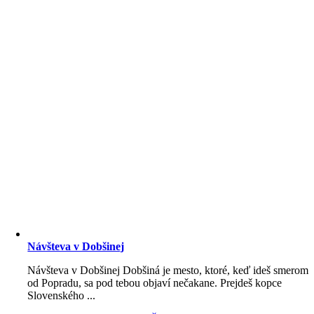
Návšteva v Dobšinej
Návšteva v Dobšinej Dobšiná je mesto, ktoré, keď ideš smerom
od Popradu, sa pod tebou objaví nečakane. Prejdeš kopce
Slovenského ...