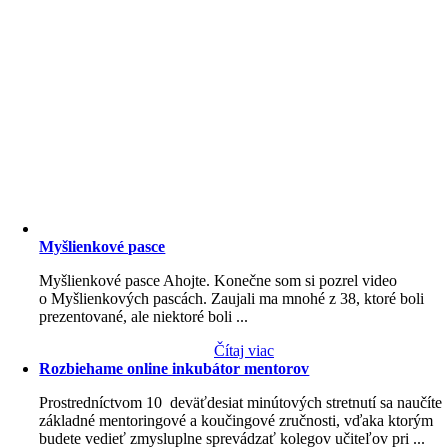
Myšlienkové pasce
Myšlienkové pasce Ahojte. Konečne som si pozrel video
o Myšlienkových pascách. Zaujali ma mnohé z 38, ktoré boli
prezentované, ale niektoré boli ...
Čítaj viac
Rozbiehame online inkubátor mentorov
Prostredníctvom 10 deväťdesiat minútových stretnutí sa naučíte
základné mentoringové a koučingové zručnosti, vďaka ktorým
budete vedieť zmysluplne sprevádzať kolegov učiteľov pri ...