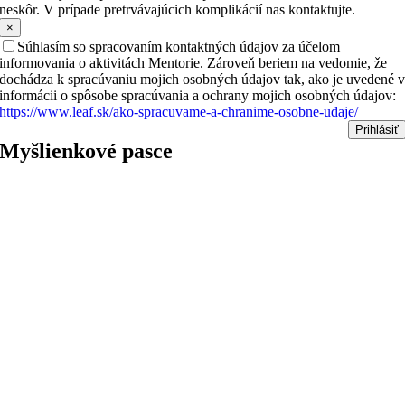
neskôr. V prípade pretrvávajúcich komplikácií nas kontaktujte.
×
Súhlasím so spracovaním kontaktných údajov za účelom
informovania o aktivitách Mentorie. Zároveň beriem na vedomie, že
dochádza k spracúvaniu mojich osobných údajov tak, ako je uvedené 
informácii o spôsobe spracúvania a ochrany mojich osobných údajov:
https://www.leaf.sk/ako-spracuvame-a-chranime-osobne-udaje/
Prihlásiť
Myšlienkové pasce